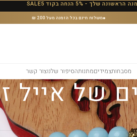
הראשונה שלך - 5% הנחה בקוד SALE5
משלוח חינם בכל הזמנה מעל 200 ₪
מסבחות
צמידים
מתנות
הסיפור שלנו
צור קשר
ם של אייל ז