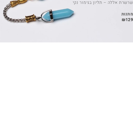
שרשרת אללה – תליון בגימור נקי
מתנות
₪
129