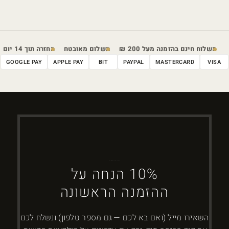
משלוח חינם בהזמנה מעל 200 ₪
תשלום מאובטח
החזרה תוך 14 יום
GOOGLE PAY
APPLE PAY
BIT
PAYPAL
MASTERCARD
VISA
ברוכים הבאים ל-DYBOSS
10% הנחה על
ההזמנה הראשונה
השאירו מייל (ואם בא לכם — גם מספר טלפון) ונשלח לכם