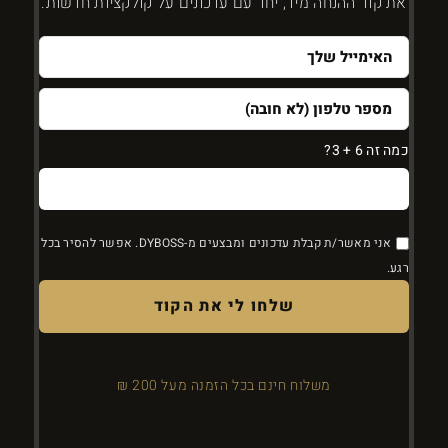
את קוד ההנחה מיד, יחד עם עדכונים על קולקציות חדשות.
כמה זה 6 + 3?
אני מאשר/ת קבלת עדכונים ומבצעים מ-DYBOSS. אפשר להסיר בכל
רגע.
משלוח חינם בכל הזמנה מעל 200 ₪