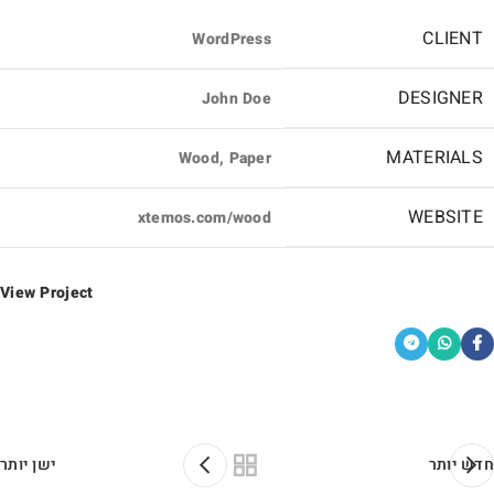
CLIENT
WordPress
DESIGNER
John Doe
MATERIALS
Wood, Paper
WEBSITE
xtemos.com/wood
View Project
חדש יותר
ישן יותר