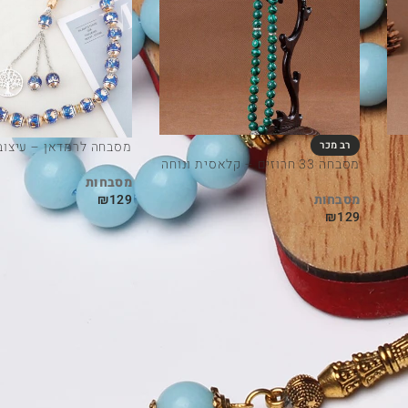
מסבחה לרמדאן – עיצוב 
מסבחה 33 חרוזים – קלאסית ונוחה
מסבחות
מסבחות
₪
129
₪
129