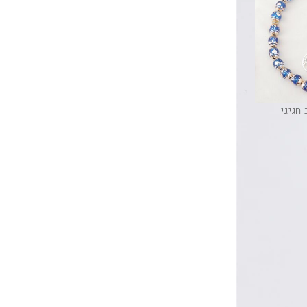
חגיגי