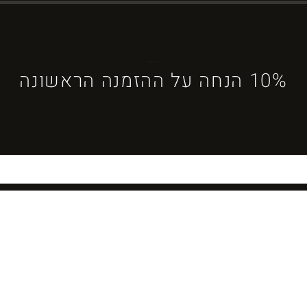
ברוכים הבאים ל-DYBOSS
10% הנחה על ההזמנה הראשונה