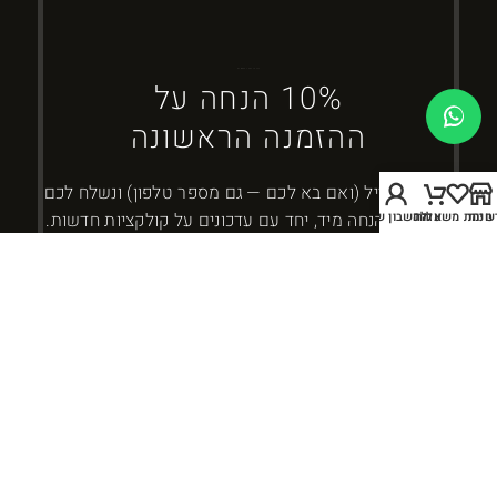
ברוכים הבאים ל-DYBOSS
10% הנחה על
ההזמנה הראשונה
השאירו מייל (ואם בא לכם — גם מספר טלפון) ונשלח לכם
חנות
שימת משאלות
עגלה
החשבון שלי
את קוד ההנחה מיד, יחד עם עדכונים על קולקציות חדשות.
כמה זה 10 - 4?
אני מאשר/ת קבלת עדכונים ומבצעים מ-DYBOSS. אפשר להסיר בכל