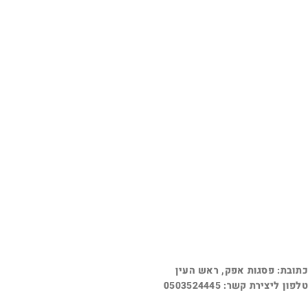
כתובת: פסגות אפק, ראש העין
טלפון ליצירת קשר: 0503524445