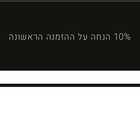
ברוכים הבאים ל-DYBOSS
10% הנחה על ההזמנה הראשונה