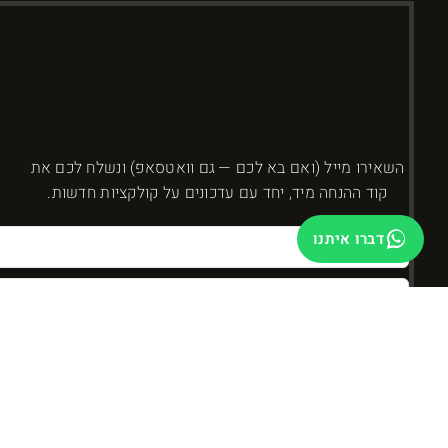
השאירו מייל (ואם בא לכם — גם וואטסאפ) ונשלח לכם את
קוד ההנחה מיד, יחד עם עדכונים על קולקציות חדשות.
דברו איתנו
בשליחה אני מאשר/ת קבלת עדכונים ומבצעים מ-DYBOSS. אפשר להסיר בכל רגע.