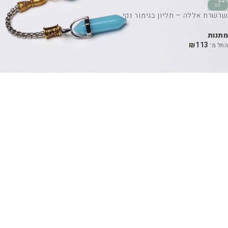
חם
שרשרת אללה – תליון בגימור נקי
מתנות
₪
113
החל מ־