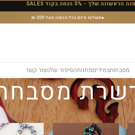
הראשונה שלך - 5% הנחה בקוד SALE5
משלוח חינם בכל הזמנה מעל 200 ₪
מסבחות
צמידים
מתנות
הסיפור שלנו
צור קשר
שרת מסבחה