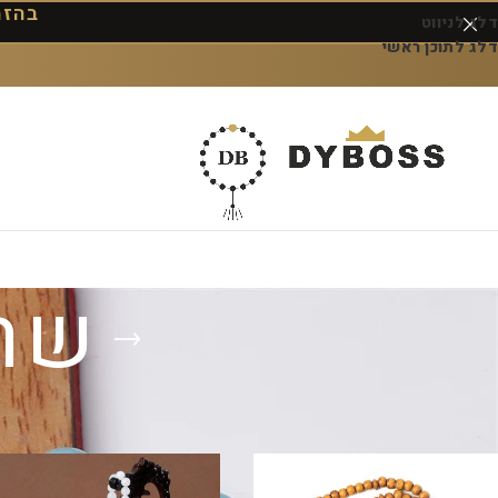
בהזמנה 
דלג לניווט
דלג לתוכן ראשי
שר
עמוד הבית
/
מוצרים המתויגים “שרשרת מסבחה”