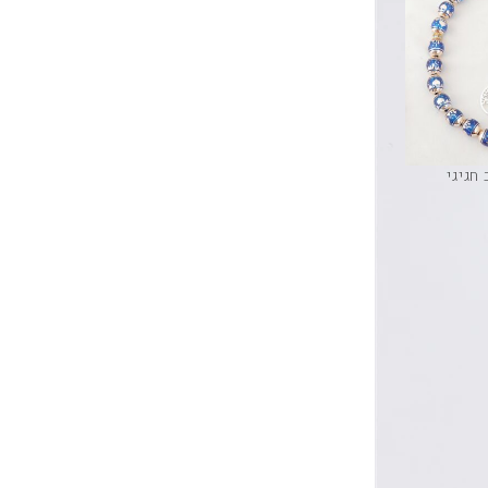
חגיגי