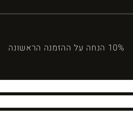
ברוכים הבאים ל-DYBOSS
10% הנחה על ההזמנה הראשונה