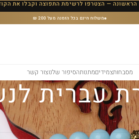
משלוח חינם בכל הזמנה מעל 200 ₪
מסבחות
צמידים
מתנות
הסיפור שלנו
צור קשר
 עברית לנש