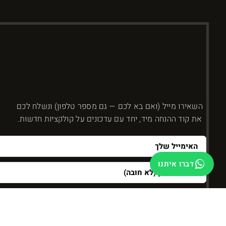
השאירו מייל (ואם בא לכם — גם מספר טלפון) ונשלח לכם
את קוד ההנחה מיד, יחד עם עדכונים על קולקציות חדשות.
דברו איתנו
כמה זה 2 + 5?