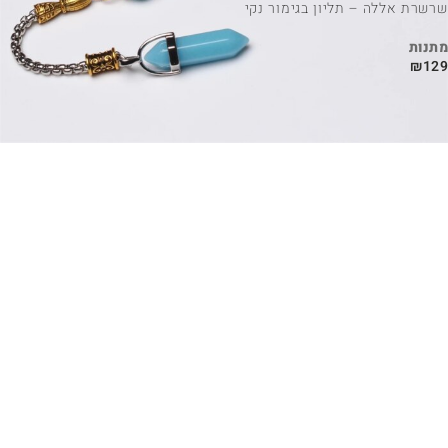
שרשרת אללה – תליון בגימור נקי
מתנות
₪
129