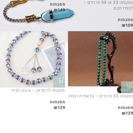
מסבחה 33 או 99 חרוזים –
מסבחות
לבחירתכם
₪
149
מסבחות
₪
109
מסבחה לרמדאן – עיצוב חגיגי
מסבחה 33 חרוזים – קלאסית ונוחה
מסבחות
מסבחות
₪
129
₪
129