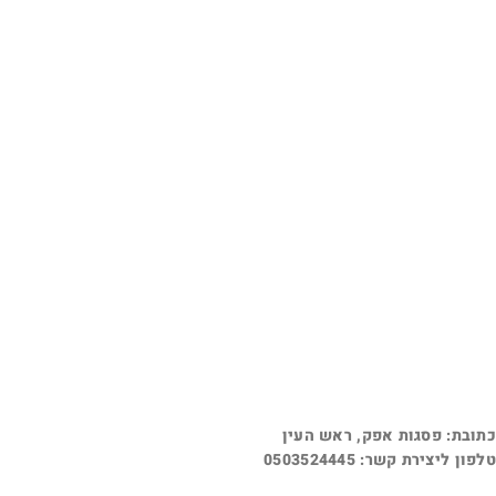
כתובת: פסגות אפק, ראש העין
טלפון ליצירת קשר: 0503524445