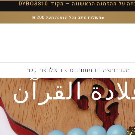
משלוח חינם בכל הזמנה מעל 200 ₪
מסבחות
צמידים
מתנות
הסיפור שלנו
צור קשר
لادة القرآن