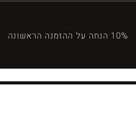
ברוכים הבאים ל-DYBOSS
10% הנחה על ההזמנה הראשונה