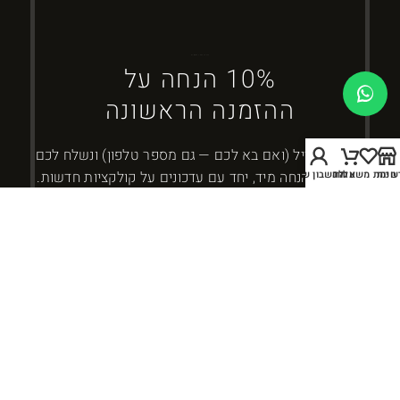
ברוכים הבאים ל-DYBOSS
10% הנחה על
ההזמנה הראשונה
השאירו מייל (ואם בא לכם — גם מספר טלפון) ונשלח לכם
חנות
שימת משאלות
עגלה
החשבון שלי
את קוד ההנחה מיד, יחד עם עדכונים על קולקציות חדשות.
כמה זה 10 - 4?
אני מאשר/ת קבלת עדכונים ומבצעים מ-DYBOSS. אפשר להסיר בכל