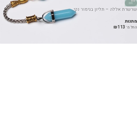
חם
שרשרת אללה – תליון בגימור נקי
מתנות
₪
113
החל מ־