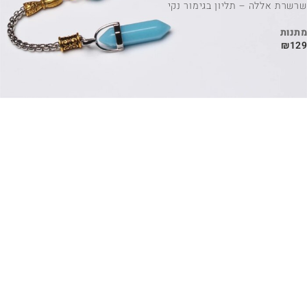
שרשרת אללה – תליון בגימור נקי
מתנות
₪
129