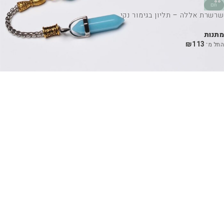
חם
שרשרת אללה – תליון בגימור נקי
מתנות
₪
113
החל מ־