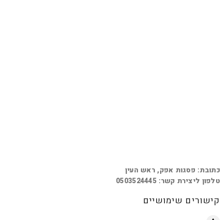
כתובת: פסגות אפק, ראש העין
טלפון ליצירת קשר: 0503524445
קישורים שימושיים