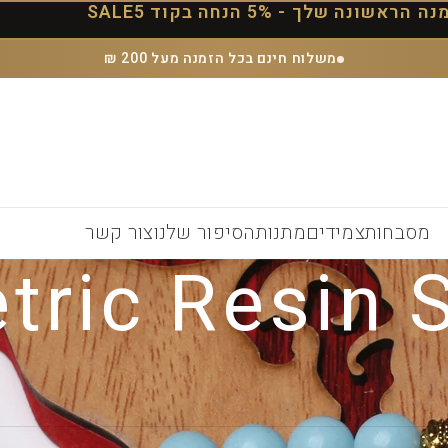
הראשונה שלך - 5% הנחה בקוד SALE5
משלוח חינם בכל הזמנה מעל 200 ₪
מסבחות
צמידים
מתנות
הסיפור שלנו
צור קשר
ric Resin S