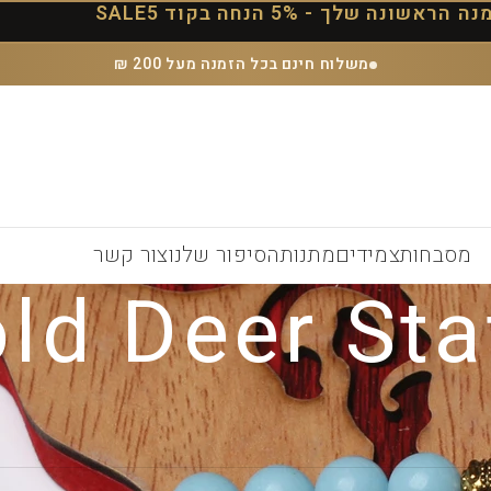
הראשונה שלך - 5% הנחה בקוד SALE5
משלוח חינם בכל הזמנה מעל 200 ₪
מסבחות
צמידים
מתנות
הסיפור שלנו
צור קשר
ld Deer Sta