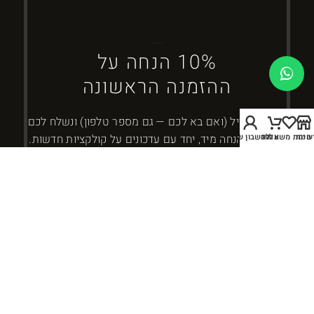
ברוכים הבאים ל-DYBOSS
10% הנחה על
ההזמנה הראשונה
השאירו מייל (ואם בא לכם — גם מספר טלפון) ונשלח לכם
חנות
שימת משאלות
עגלה
החשבון שלי
את קוד ההנחה מיד, יחד עם עדכונים על קולקציות חדשות.
כמה זה 10 - 4?
אני מאשר/ת קבלת עדכונים ומבצעים מ-DYBOSS. אפשר להסיר בכל