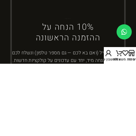
ברוכים הבאים ל-DYBOSS
10% הנחה על
ההזמנה הראשונה
השאירו מייל (ואם בא לכם — גם מספר טלפון) ונשלח לכם
חנות
שימת משאלות
עגלה
החשבון שלי
את קוד ההנחה מיד, יחד עם עדכונים על קולקציות חדשות.
כמה זה 2 + 5?
אני מאשר/ת קבלת עדכונים ומבצעים מ-DYBOSS. אפשר להסיר בכל