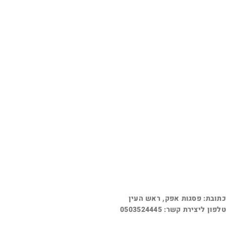
כתובת: פסגות אפק, ראש העין
טלפון ליצירת קשר: 0503524445