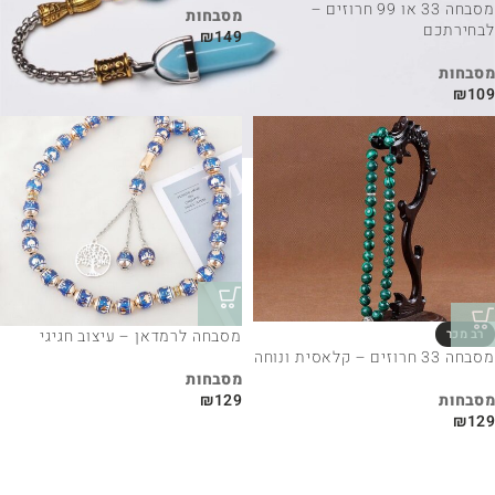
מסבחה 33 או 99 חרוזים –
מסבחות
לבחירתכם
₪
149
מסבחות
₪
109
מסבחה לרמדאן – עיצוב חגיגי
מסבחה 33 חרוזים – קלאסית ונוחה
מסבחות
מסבחות
₪
129
₪
129