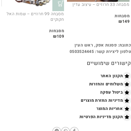
מסבחה 33 חרוזים – עיצוב עדין
מסבחה 99 חרוזים – שמות האל
מסבחות
חקוקים
₪
149
מסבחות
₪
109
כתובת: פסגות אפק, ראש העין
טלפון ליצירת קשר: 0503524445
קישורים שימושיים
תקנון האתר
משלוחים והחזרות
ביטול עסקה
מדיניות החזרת מוצרים
אחריות המוצר
תקנון מדיניות הפרטיות