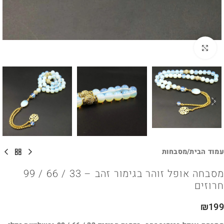
לחץ להגדלה
עמוד הבית
/
מסבחות
מסבחה אופל זוהר בגימור זהב – 33 / 66 / 99
חרוזים
₪
199