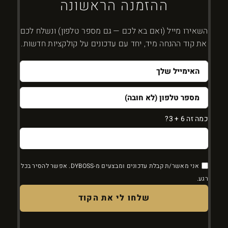
ההזמנה הראשונה
השאירו מייל (ואם בא לכם — גם מספר טלפון) ונשלח לכם
את קוד ההנחה מיד, יחד עם עדכונים על קולקציות חדשות.
כמה זה 6 + 3?
אני מאשר/ת קבלת עדכונים ומבצעים מ-DYBOSS. אפשר להסיר בכל
רגע.