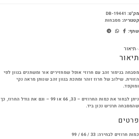
מק"ט:
DB-19441
קטגוריה:
מסבחות
שתף:
תיאור
תיאור
מסבחה בגימור זהב עם חרוזי אופל שמחזירים אור ומשתנים בגוון לפי
הזווית. שילוב של חרוז זוהר ומתכת בגוון זהב שנותן מראה נקי
ומוקפד.
ניתן לבחור את כמות החרוזים – 33, 66 או 99 – וגם את גודל החרוז, כך
שהמסבחה תרגיש נכון ביד.
פרטים
כמות חרוזים לבחירה: 33 / 66 / 99