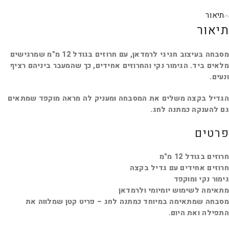
תיאור
תיאור
מסבחה בעיצוב חגיגי לרמדאן, עם חרוזים בגודל 12 מ"מ שמרגישים
מלאים ביד. הגימור נקי והחרוזים אחידים, כך שהמעבר ביניהם רציף
ונעים.
הגדיל בקצה משלים את המסבחה ומעניק לה מראה מוקפד שמתאים
גם להענקה כמתנה לחג.
פרטים
חרוזים בגודל 12 מ"מ
חרוזים אחידים עם גדיל בקצה
גימור נקי ומוקפד
מתאימה לשימוש יומיומי ולרמדאן
מסבחה שמתאימה במיוחד כמתנה לחג – פריט קטן שמלווה את
התפילה ואת היום.