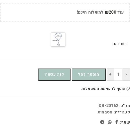
עוד
200
₪
למשלוח חינם!
בחר דגם
+
-
הוספה לסל
קנה עכשיו
הוסף לרשימת המשאלות
מק"ט:
DB-20162
קטגוריה:
מסבחות
שתף: